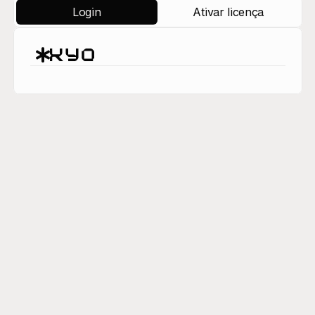
Login
Ativar licença